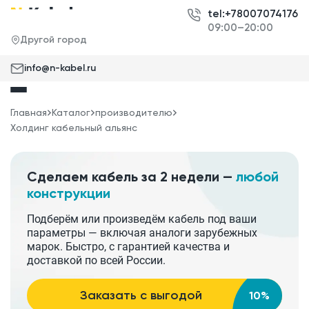
tel:+78007074176
09:00–20:00
Другой город
info@n-kabel.ru
Главная
Каталог
производителю
Холдинг кабельный альянс
Сделаем кабель за 2 недели —
любой
конструкции
Подберём или произведём кабель под ваши
параметры — включая аналоги зарубежных
марок. Быстро, с гарантией качества и
доставкой по всей России.
Заказать с выгодой
10%