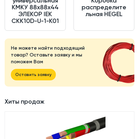
универсальная
Коробка
КМКУ 88х88х44
распределите
ЭЛЕКОР IEK
льная HEGEL
CKK10D-U-1-K01
Не можете найти подходящий
товар? Оставьте заявку и мы
поможем Вам
Оставить заявку
Хиты продаж