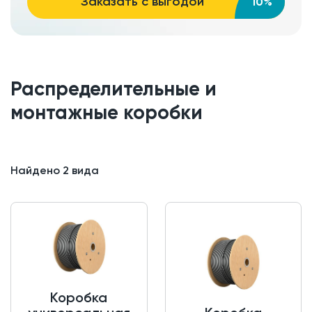
Заказать с выгодой
10%
Распределительные и
монтажные коробки
Найдено
2
вида
Коробка